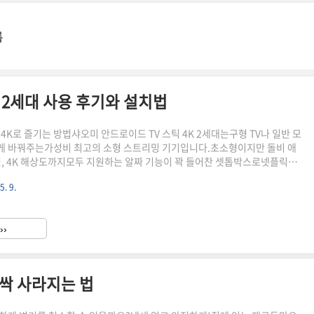
록
K 2세대 사용 후기와 설치법
4K로 즐기는 방법샤오미 안드로이드 TV 스틱 4K 2세대는구형 TV나 일반 모
게 바꿔주는가성비 최고의 소형 스트리밍 기기입니다.초소형이지만 돌비 애
전, 4K 해상도까지모두 지원하는 알짜 기능이 꽉 들어찬 셋톱박스로넷플릭스,
 등 OTT 앱은 물론구글 플레이스토어의 다양한 앱을 설치해자유롭게 콘텐츠
5. 9.
니다.기기 스펙 정리아래 표를 통해 핵심 사양을 빠르게 확인할 수 있습니다.항
체제Android TV 11해상도최대 4K UHD저장공간2GB RAM / 8GB ROM
Atmos / DTS-HD무선 연결Wi-Fi 듀얼밴드 / Bluetooth 5.0포트 및 입력
››
B, OTG..
 싹 사라지는 법