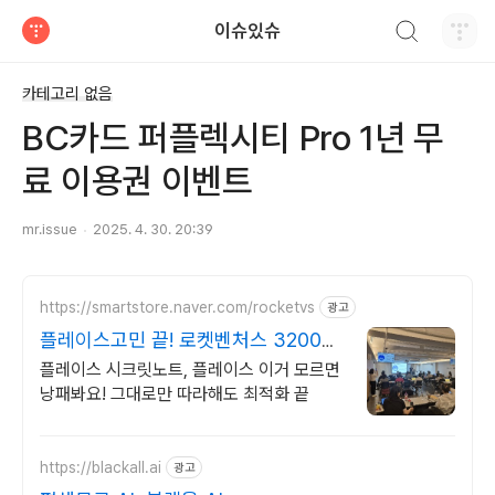
검색하기
이슈있슈
티스토리
카테고리 없음
BC카드 퍼플렉시티 Pro 1년 무
료 이용권 이벤트
mr.issue
2025. 4. 30. 20:39
https://smartstore.naver.com/rocketvs
광고
플레이스고민 끝! 로켓벤처스 3200+
사장님 극찬 리뷰
플레이스 시크릿노트, 플레이스 이거 모르면
낭패봐요! 그대로만 따라해도 최적화 끝
https://blackall.ai
광고