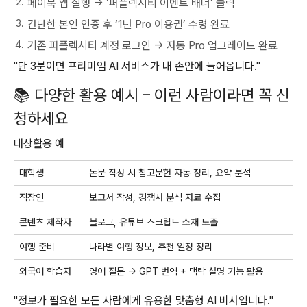
페이북 앱 실행 → ‘퍼플렉시티 이벤트 배너’ 클릭
간단한 본인 인증 후 ‘1년 Pro 이용권’ 수령 완료
기존 퍼플렉시티 계정 로그인 → 자동 Pro 업그레이드 완료
"단 3분이면 프리미엄 AI 서비스가 내 손안에 들어옵니다."
📚 다양한 활용 예시 – 이런 사람이라면 꼭 신
청하세요
대상활용 예
대학생
논문 작성 시 참고문헌 자동 정리, 요약 분석
직장인
보고서 작성, 경쟁사 분석 자료 수집
콘텐츠 제작자
블로그, 유튜브 스크립트 소재 도출
여행 준비
나라별 여행 정보, 추천 일정 정리
외국어 학습자
영어 질문 → GPT 번역 + 맥락 설명 기능 활용
"정보가 필요한 모든 사람에게 유용한 맞춤형 AI 비서입니다."