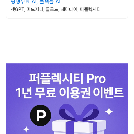
평생무료 AI, 블랙올 AI
챗GPT, 미드저니, 클로드, 제미나이, 퍼플렉시티