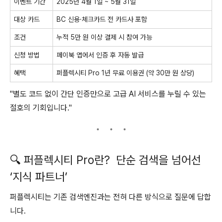
이벤트 기간
2025년 4월 1일 ~ 5월 31일
대상 카드
BC 신용·체크카드 전 카드사 포함
조건
누적 5만 원 이상 결제 시 참여 가능
신청 방법
페이북 앱에서 인증 후 자동 발급
혜택
퍼플렉시티 Pro 1년 무료 이용권 (약 30만 원 상당)
"별도 코드 없이 간단 인증만으로 고급 AI 서비스를 누릴 수 있는
절호의 기회입니다."
🔍 퍼플렉시티 Pro란? 단순 검색을 넘어선
‘지식 파트너’
퍼플렉시티는 기존 검색엔진과는 전혀 다른 방식으로 질문에 답합
니다.