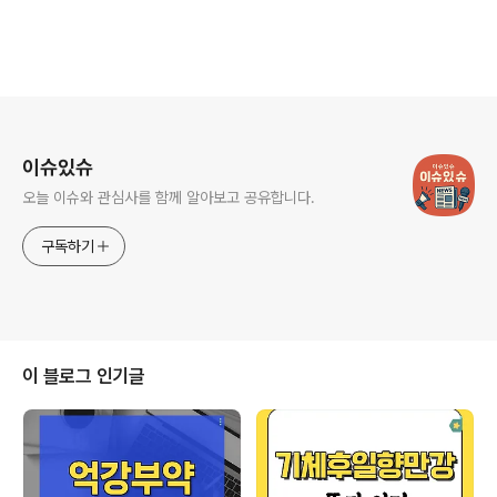
로그 정보
이슈있슈
오늘 이슈와 관심사를 함께 알아보고 공유합니다.
구독하기
이 블로그 인기글