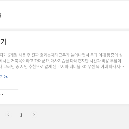
록
후기
지기 6개월 사용 후 진짜 효과는재택근무가 늘어나면서 목과 어깨 통증이 심
에서는 거북목이라고 하더군요.마사지숍을 다녀봤지만 시간과 비용 부담이
.그러던 중 지인 추천으로 알게 된 코지마 러너블 3D 무선 목 어깨 마사지기
 경험을 바탕으로 솔직한 후기를 공유합니다. 첫 개봉기와 디자인 인상박스를
7. 24.
 크기가 적당했습니다.무게는 2kg 정도로 휴대하기엔 살짝 무겁지만 안정
.디자인이 깔끔하고 고급스러워서 거실에 두고 써도 인테리어에 어울렸습니
서 방에서 거실로 옮겨가며 쓰기 편했고, 충전 케이블과 간단한 사용 설명서
››
습니다.처음 충전하는 데 3시간 정도 걸렸는데, 한 번 충전하면 일주일은 넉
1