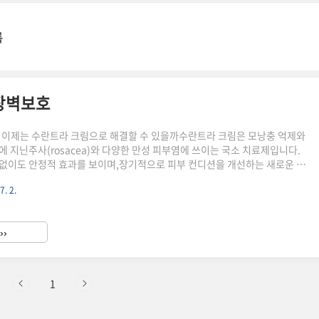
록
장벽보호
 이제는 수란트라 크림으로 해결할 수 있을까수란트라 크림은 모낭충 억제와
에 지닌주사(rosacea)와 다양한 만성 피부염에 쓰이는 국소 치료제입니다.
없이도 안정적 효과를 보이며,장기적으로 피부 컨디션을 개선하는 새로운 선
 있습니다.모낭충을 억제해 피부염 원인을 바로잡는다수란트라 크림의 핵심
7. 2.
은기생충 치료제로 시작했지만, 피부에 바르면 전혀 다른 효과를 보입니다.모
 직접 억제해 염증 반응을 줄이는 항기생충 작용,여기에 염증 사이토카인 생
염 작용까지 겸합니다.주사 환자에게서 모낭충이 정상보다 5~6배 많다는 점
››
효과는 명확한 과학적 기반이 있습니다. 주사뿐 아니라 다양한 염증성 질환..
1