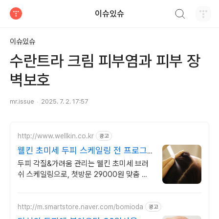
검색하기
이슈있슈
티스토리
이슈있슈
수란트라 크림 피부염과 피부 장
벽보호
mr.issue
2025. 7. 2. 17:57
http://www.wellkin.co.kr
광고
웰킨 초미세 두피 스케일링 전 프로그
램 50%OFF
두피 각질&가려움 관리는 웰킨 초미세 브러
쉬 스케일링으로, 첫방문 29000원 맞춤 두
피 솔루션 받아보세요
http://m.smartstore.naver.com/bomioda
광고