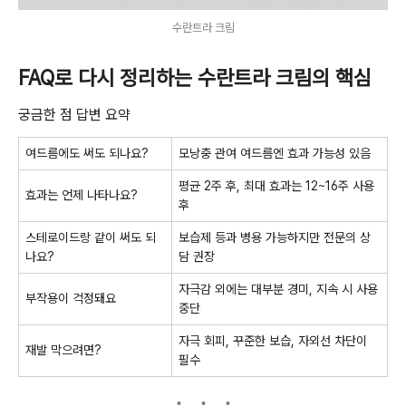
수란트라 크림
FAQ로 다시 정리하는 수란트라 크림의 핵심
궁금한 점 답변 요약
여드름에도 써도 되나요?
모낭충 관여 여드름엔 효과 가능성 있음
평균 2주 후, 최대 효과는 12~16주 사용
효과는 언제 나타나요?
후
스테로이드랑 같이 써도 되
보습제 등과 병용 가능하지만 전문의 상
나요?
담 권장
자극감 외에는 대부분 경미, 지속 시 사용
부작용이 걱정돼요
중단
자극 회피, 꾸준한 보습, 자외선 차단이
재발 막으려면?
필수