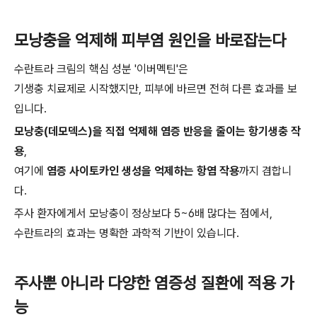
모낭충을 억제해 피부염 원인을 바로잡는다
수란트라 크림의 핵심 성분 '이버멕틴'은
기생충 치료제로 시작했지만, 피부에 바르면 전혀 다른 효과를 보
입니다.
모낭충(데모덱스)을 직접 억제해 염증 반응을 줄이는 항기생충 작
용
,
여기에
염증 사이토카인 생성을 억제하는 항염 작용
까지 겸합니
다.
주사 환자에게서 모낭충이 정상보다 5~6배 많다는 점에서,
수란트라의 효과는 명확한 과학적 기반이 있습니다.
주사뿐 아니라 다양한 염증성 질환에 적용 가
능