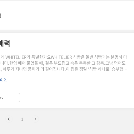
록
 매력
왜 WHITELIER가 특별한가요WHITELIER 식빵은 일반 식빵과는 분명히 다
습니다.한입 베어 물었을 때, 겉은 부드럽고 속은 촉촉한 그 감촉.그냥 먹어도
, 하루가 지나면 풍미가 더 깊어집니다.이 집은 정말 ‘식빵 하나로’ 승부합니
진심이 다르다WHITELIER는 2019년 서울 반포에서 문을 연 식빵 전문 브랜
6. 2.
 BREAD'와 'ATELIER'의 합성어로, **‘식빵을 위한 공방’**이라는 뜻을 담
름에서부터 느껴지는 장인정신은 빵 하나하나에 그대로 녹아있습니다.계란도
건강한 재료로만 만들어진다는 점에서단순한 프리미엄이 아닌, 정직한 맛이 느
››
난 식빵이 더 맛있다고?..
1