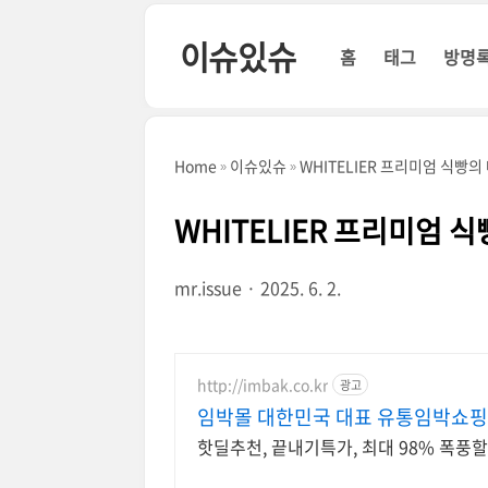
본문 바로가기
이슈있슈
홈
태그
방명
Home
이슈있슈
WHITELIER 프리미엄 식빵의
WHITELIER 프리미엄 
mr.issue
2025. 6. 2.
http://imbak.co.kr
광고
임박몰 대한민국 대표 유통임박쇼
핫딜추천, 끝내기특가, 최대 98% 폭풍할