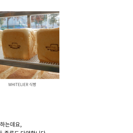
WHITELIER 식빵
매하는데요,