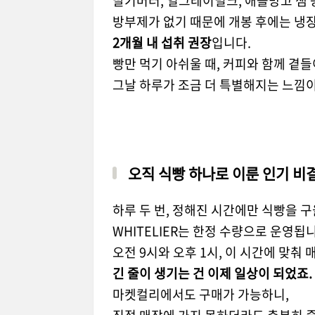
딸기버터, 얼그레이밀크, 애플망고 잼 
방부제가 없기 때문에 개봉 후에는 냉
2개월 내 섭취 권장
입니다.
빵만 먹기 아쉬울 때, 커피와 함께 곁
그날 하루가 조금 더 특별해지는 느낌이
오직 식빵 하나로 이룬 인기 비
하루 두 번, 정해진 시간에만 식빵을 
WHITELIER는 한정 수량으로 운영됩
오전 9시와 오후 1시, 이 시간에 맞춰 
긴 줄이 생기는 건 이제 일상이 되었죠.
마켓컬리에서도 구매가 가능하니,