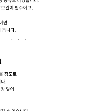
등 종류도 다양합니다.
장보관이 필수이고,
들이면
 듭니다.
결
구울 정도로
니다.
매장 앞에