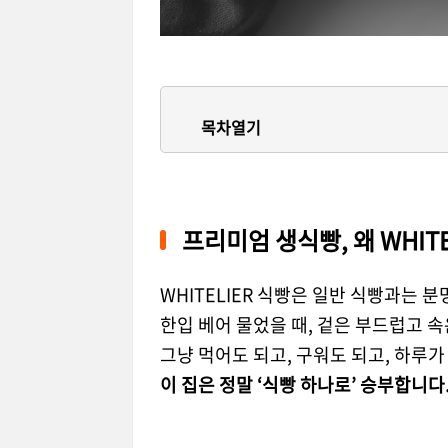
목차열기
프리미엄 생식빵, 왜 WHIT
WHITELIER 식빵은 일반 식빵과는 
한입 베어 물었을 때, 겉은 부드럽고 속
그냥 먹어도 되고, 구워도 되고, 하루가
이 집은 정말 ‘식빵 하나로’ 승부합니다