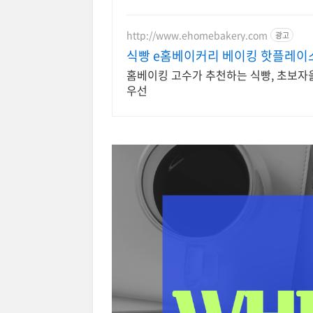
http://www.ehomebakery.com
광고
식빵 e홈베이커리 베이킹 핫플레이
홈베이킹 고수가 추천하는 식빵, 초보자을
우선