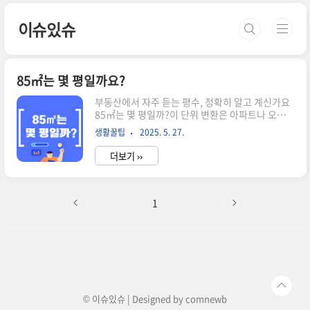
본문 바로가기
이슈있슈
85㎡는 몇 평일까요?
부동산에서 자주 듣는 평수, 정확히 알고 계신가요
85㎡는 몇 평일까?이 단위 변환은 아파트나 오피
스텔 찾을 때 꼭 필요한 정보입니다.계산법부터 국
생활꿀팁
2025. 5. 27.
민주택 규모 기준, 평수표까지 한 번에 정리해드립
니다.85㎡는 몇 평인지 바로 계산해봅시다공식은
더보기 ››
두 가지입니다.85 × 0.3025 = 25.7125평,85 ÷
3.3058 ≈ 25.71평결과는 비슷하죠.즉, 85㎡는 대
략 25.7평으로 보면 됩니다.실제로 부동산에서도
이 값을 기준으로 설명하는 경우가 많습니다. 1평
1
은 몇 ㎡? 단위 개념부터 정리하기"평"은 동아시아
에서 자주 쓰이던 전통 단위입니다.**1평 = 약
3.3058㎡**로 고정되어 있어요.반대로 1㎡는
0.3025평 정도 되지요.이 단위들은 부동산 거래 시
면적 표현에 자주 등장합니다.특히 전용면적과..
© 이슈있슈 | Designed by
comnewb