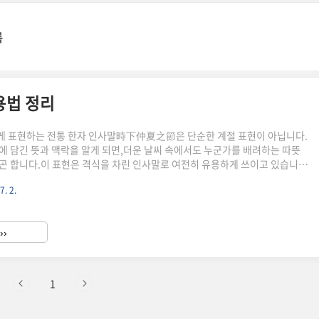
록
용법 정리
게 표현하는 전통 한자 인사말時下仲夏之節은 단순한 계절 표현이 아닙니다.
에 담긴 뜻과 맥락을 알게 되면,더운 날씨 속에서도 누군가를 배려하는 따뜻
곤 합니다.이 표현은 격식을 차린 인사말로 여전히 유용하게 쓰이고 있습니
 정확한 뜻은 무엇일까時下는 ‘지금 이 시기’를 뜻하고,仲夏는 여름의 중
7. 2.
 음력 5월 무렵을 의미합니다.之節은 ‘~의 절기, 시기’라는 뜻의 격식 있는 표
"時下仲夏之節"은 ‘지금 한여름의 시기에’라는 뜻이 됩니다.전통 편지글이
말 서두로 많이 사용됩니다. 편지에서 자연스럽게 쓰는 방식은 이렇습니다고
››
서는 아래와 같이 표현합니다."謹啓 時下仲夏之節에 一向萬康하옵시며 家內
1