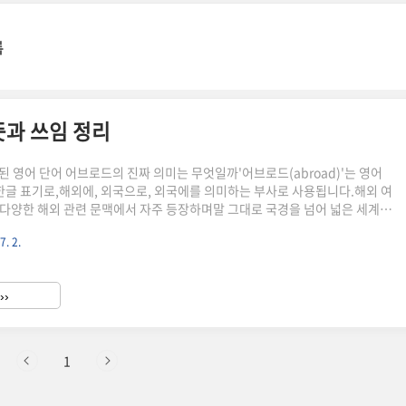
록
뜻과 쓰임 정리
된 영어 단어 어브로드의 진짜 의미는 무엇일까'어브로드(abroad)'는 영어
의 한글 표기로,해외에, 외국으로, 외국에를 의미하는 부사로 사용됩니다.해외 여
 등 다양한 해외 관련 문맥에서 자주 등장하며말 그대로 국경을 넘어 넓은 세계로
 있습니다.어브로드(abroad)의 기본 개념'어브로드(abroad)'는 단순히
7. 2.
를 넘어서,해외라는 넓은 공간으로 이동하거나 활동하는 상태를 나타냅니다.
 아니라 부사로 쓰이며"나는 외국에 있어", "외국에서 공부하고 싶어" 같은
"I want to study abroad." = 나는 해외에서 공부하고 싶다.이 문장이
››
. 어브로드의 어원적 ..
1