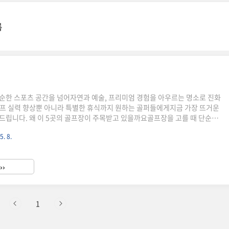
록
순한 스포츠 공간을 넘어자연과 예술, 프리미엄 경험을 아우르는 명소로 진화
프 실력 향상뿐 아니라 특별한 휴식까지 원하는 골퍼들에게지금 가장 뜨거운
드립니다. 왜 이 5곳의 골프장이 주목받고 있을까요골프장을 고를 때 단순히
지 않습니다.코스의 예술성, 자연과의 조화, 관리 상태,그리고 어떤 대회가 열
5. 8.
 됩니다.최근에는 세계 100대 코스 선정 여부,PGA·KLPGA 대회 개최 경
소'로 불릴 수 있는 핵심 조건입니다.제주도 한라산 아래의 숨결, 클럽 나인브
골프코스 41위에 선정된 나인브릿지.PGA 투어 '더 CJ컵'이 열리는 곳으로,
››
적으로도 인정받고 있습니다.울퉁불퉁한 언듈레이션..
1