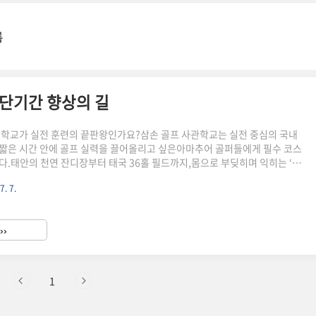
록
 단기간 향상의 길
관학교가 실전 훈련의 끝판왕인가요?삼손 골프 사관학교는 실전 중심의 국내
짧은 시간 안에 골프 실력을 끌어올리고 싶은아마추어 골퍼들에게 필수 코스
다.태안의 천연 잔디장부터 태국 36홀 필드까지,몸으로 부딪히며 익히는 ‘진
는 경험!기교보다 경험, 이론보다 반복 훈련이 중요한 분에게 적합한 곳입니다.
7. 7.
교는 어떤 곳인가요?국내 유일의 '체류형 집중 훈련 아카데미'삼손 골프 사관
화 프로를 중심으로10년 넘게 운영되고 있는 명실상부 골프 특훈 전문 기관입
 기술 전수가 아니라실전 중심의 반복 훈련을 통해 감각을 끌어올리는 데 중
››
생 수만 500기수 이상!효과가 없었다면 이렇게까지 유지될 수 없..
1