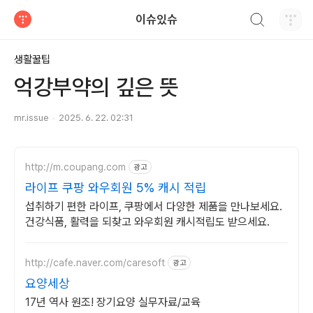
검색하기
이슈있슈
티스토리
생활꿀팁
억강부약의 깊은 뜻
mr.issue
2025. 6. 22. 02:31
http://m.coupang.com
광고
라이프 쿠팡 와우회원 5% 캐시 적립
섭취하기 편한 라이프, 쿠팡에서 다양한 제품을 만나보세요.
건강식품, 활력을 되찾고 와우회원 캐시적립도 받으세요.
http://cafe.naver.com/caresoft
광고
요양세상
17년 역사 원조! 장기요양 실무자료/교육