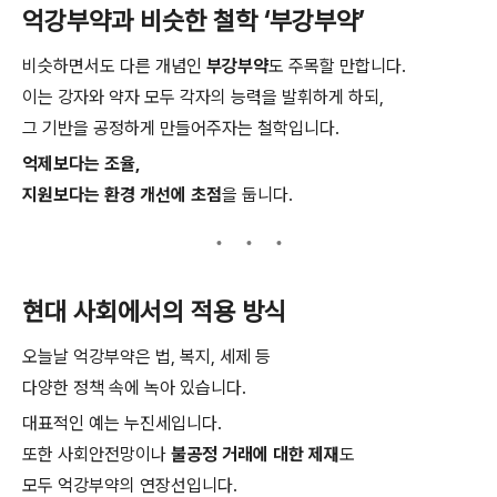
억강부약과 비슷한 철학 ‘부강부약’
비슷하면서도 다른 개념인
부강부약
도 주목할 만합니다.
이는 강자와 약자 모두 각자의 능력을 발휘하게 하되,
그 기반을 공정하게 만들어주자는 철학입니다.
억제보다는 조율,
지원보다는 환경 개선에 초점
을 둡니다.
현대 사회에서의 적용 방식
오늘날 억강부약은 법, 복지, 세제 등
다양한 정책 속에 녹아 있습니다.
대표적인 예는 누진세입니다.
또한 사회안전망이나
불공정 거래에 대한 제재
도
모두 억강부약의 연장선입니다.