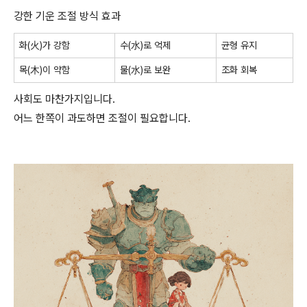
강한 기운 조절 방식 효과
화(火)가 강함
수(水)로 억제
균형 유지
목(木)이 약함
물(水)로 보완
조화 회복
사회도 마찬가지입니다.
어느 한쪽이 과도하면 조절이 필요합니다.