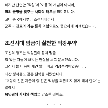
하지만 단순한 ‘억압’과 ‘도움’의 개념이 아니라,
힘의 균형을 맞추는 사회적 태도
를 의미합니다.
고대 중국에서부터 조선시대까지
군주나 관료의
기본 통치 이념
으로도 중요하게 여겨졌습니다.
조선시대 임금이 실천한 억강부약
조선의 영조는 백성들의 집과 땅을
힘 있는 자들이 빼앗는 현실을 보고 분노했습니다.
그래서 늘 마음에 새긴 말이 바로
억강부약
이었습니다.
다산 정약용도 같은 철학을 따랐습니다.
"호랑이 같은 자들이 양 같은 백성을 괴롭히지 않게 해야 한다"는
말에서
목민관의 자세와 책임
을 강조한 것이죠.