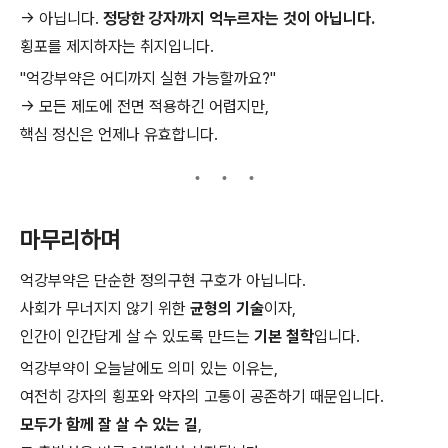
→ 아닙니다.
정당한 강자까지 억누르자는 것이 아닙니다.
횡포를 제지하자는 취지입니다.
"억강부약은 어디까지 실현 가능할까요?"
→ 모든 제도에 전면 적용하긴 어렵지만,
핵심 정신은 언제나 유효합니다.
마무리하며
억강부약은 단순한 정의구현 구호가 아닙니다.
사회가 무너지지 않기 위한
균형의 기술
이자,
인간이 인간답게 살 수 있도록 만드는
기본 철학
입니다.
억강부약이 오늘날에도 의미 있는 이유는,
여전히 강자의 횡포와 약자의 고통이 공존하기 때문입니다.
모두가 함께 잘 살 수 있는 길
,