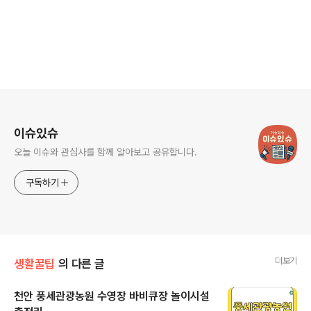
로그 정보
이슈있슈
오늘 이슈와 관심사를 함께 알아보고 공유합니다.
구독하기
더보기
생활꿀팁
의 다른 글
천안 풍세관광농원 수영장 바비큐장 놀이시설