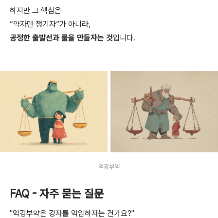
하지만 그 핵심은
“약자만 챙기자”가 아니라,
공정한 출발선과 룰을 만들자는 것
입니다.
억강부약
FAQ - 자주 묻는 질문
"억강부약은 강자를 억압하자는 건가요?"