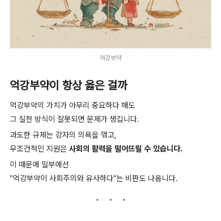
억강부약
억강부약이 항상 옳은 걸까
억강부약의 가치가 아무리 중요하다 해도
그 실천 방식이 잘못되면 문제가 생깁니다.
과도한 규제는 강자의 의욕을 꺾고,
무조건적인 지원은
사회의 활력을 떨어뜨릴 수 있습니다.
이 때문에 일부에선
"억강부약이 사회주의와 유사하다"는 비판도 나옵니다.