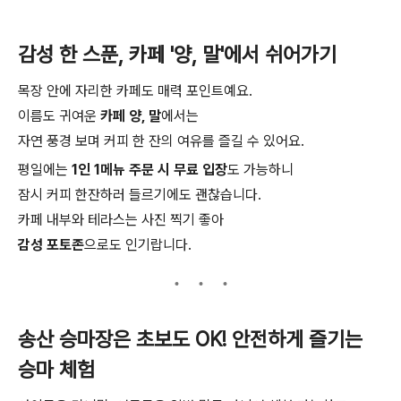
감성 한 스푼, 카페 '양, 말'에서 쉬어가기
목장 안에 자리한 카페도 매력 포인트예요.
이름도 귀여운
카페 양, 말
에서는
자연 풍경 보며 커피 한 잔의 여유를 즐길 수 있어요.
평일에는
1인 1메뉴 주문 시 무료 입장
도 가능하니
잠시 커피 한잔하러 들르기에도 괜찮습니다.
카페 내부와 테라스는 사진 찍기 좋아
감성 포토존
으로도 인기랍니다.
송산 승마장은 초보도 OK! 안전하게 즐기는
승마 체험