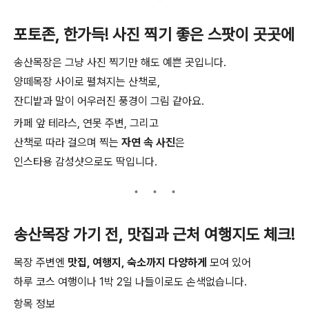
포토존, 한가득! 사진 찍기 좋은 스팟이 곳곳에
송산목장은 그냥 사진 찍기만 해도 예쁜 곳입니다.
양떼목장 사이로 펼쳐지는 산책로,
잔디밭과 말이 어우러진 풍경이 그림 같아요.
카페 앞 테라스, 연못 주변, 그리고
산책로 따라 걸으며 찍는
자연 속 사진
은
인스타용 감성샷으로도 딱입니다.
송산목장 가기 전, 맛집과 근처 여행지도 체크!
목장 주변엔
맛집, 여행지, 숙소까지 다양하게
모여 있어
하루 코스 여행이나 1박 2일 나들이로도 손색없습니다.
항목 정보