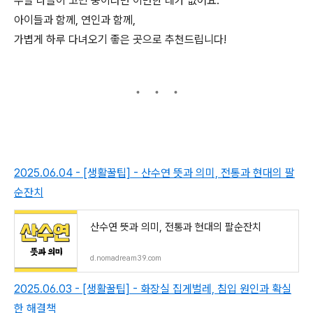
주말 나들이 고민 중이라면 이만한 데가 없어요.
아이들과 함께, 연인과 함께,
가볍게 하루 다녀오기 좋은 곳으로 추천드립니다!
2025.06.04 - [생활꿀팁] - 산수연 뜻과 의미, 전통과 현대의 팔
순잔치
산수연 뜻과 의미, 전통과 현대의 팔순잔치
d.nomadream39.com
2025.06.03 - [생활꿀팁] - 화장실 집게벌레, 침입 원인과 확실
한 해결책