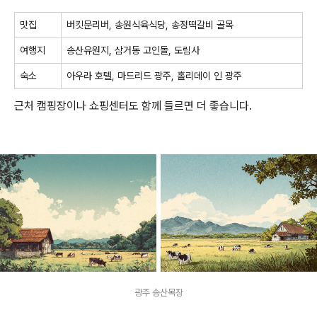
맛집
버킷문리버, 송원식육식당, 송정떡갈비 골목
여행지
송산유원지, 삼거동 고인돌, 도림사
숙소
아우라 호텔, 마드리드 광주, 홀리데이 인 광주
근처 캠핑장이나 쇼핑센터도 함께 들르면 더 좋습니다.
광주 송산목장