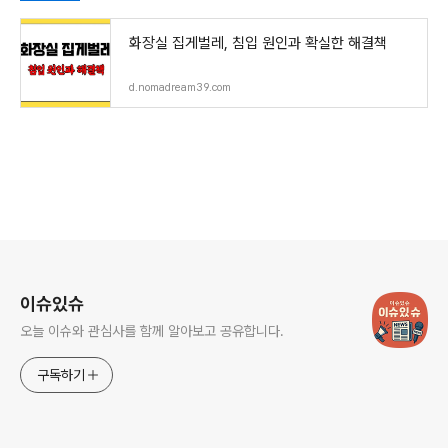
화장실 집게벌레, 침입 원인과 확실한 해결책
d.nomadream39.com
로그 정보
이슈있슈
오늘 이슈와 관심사를 함께 알아보고 공유합니다.
구독하기