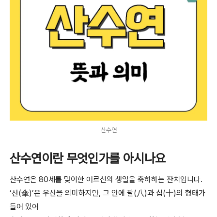
산수연
산수연이란 무엇인가를 아시나요
산수연은 80세를 맞이한 어르신의 생일을 축하하는 잔치입니다.
‘산(傘)’은 우산을 의미하지만, 그 안에 팔(八)과 십(十)의 형태가
들어 있어