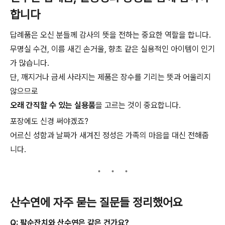
합니다
답례품은 오신 분들께 감사의 뜻을 전하는 중요한 역할을 합니다.
무명실 수건, 이름 새긴 손거울, 향초 같은 실용적인 아이템이 인기
가 많습니다.
단, 깨지거나 금세 사라지는 제품은 장수를 기리는 뜻과 어울리지
않으므로
오래 간직할 수 있는 실용품
을 고르는 것이 중요합니다.
포장에도 신경 써야겠죠?
어르신 성함과 날짜가 새겨진 정성은 가족의 마음을 대신 전해줍
니다.
산수연에 자주 묻는 질문들 정리했어요
Q: 팔순잔치와 산수연은 같은 건가요?