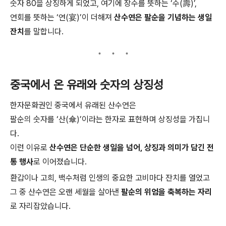
숫자 80을 상징하게 되었고, 여기에 장수를 뜻하는 ‘수(壽)’,
연회를 뜻하는 ‘연(宴)’이 더해져
산수연은 팔순을 기념하는 생일
잔치
를 말합니다.
중국에서 온 유래와 숫자의 상징성
한자문화권인 중국에서 유래된 산수연은
팔순의 숫자를 ‘산(傘)’이라는 한자로 표현하며 상징성을 가집니
다.
이런 이유로
산수연은 단순한 생일을 넘어, 상징과 의미가 담긴 전
통 행사
로 이어졌습니다.
환갑이나 고희, 백수처럼 인생의 중요한 고비마다 잔치를 열었고
그 중 산수연은 오랜 세월을 살아낸
팔순의 위엄을 축복하는 자리
로 자리잡았습니다.