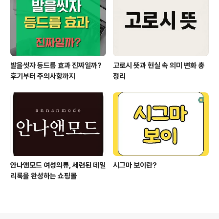
발을씻자 등드름 효과 진짜일까?
고로시 뜻과 현실 속 의미 변화 총
후기부터 주의사항까지
정리
안나앤모드 여성의류, 세련된 데일
시그마 보이란?
리룩을 완성하는 쇼핑몰