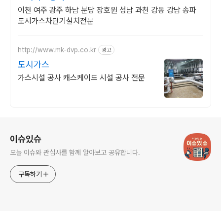
이천 여주 광주 하남 분당 장호원 성남 과천 강동 강남 송파
도시가스차단기설치전문
http://www.mk-dvp.co.kr
광고
도시가스
가스시설 공사 캐스케이드 시설 공사 전문
로그 정보
이슈있슈
오늘 이슈와 관심사를 함께 알아보고 공유합니다.
구독하기