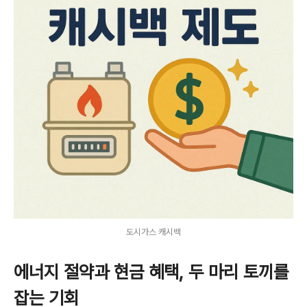
도시가스 캐시백
에너지 절약과 현금 혜택, 두 마리 토끼를
잡는 기회