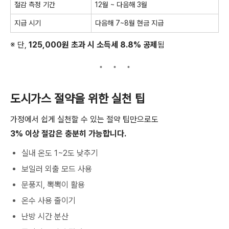
절감 측정 기간
12월 ~ 다음해 3월
지급 시기
다음해 7~8월 현금 지급
※ 단,
125,000원 초과 시 소득세 8.8% 공제
됨
도시가스 절약을 위한 실천 팁
가정에서 쉽게 실천할 수 있는 절약 팁만으로도
3% 이상 절감은 충분히 가능합니다.
실내 온도 1~2도 낮추기
보일러 외출 모드 사용
문풍지, 뽁뽁이 활용
온수 사용 줄이기
난방 시간 분산