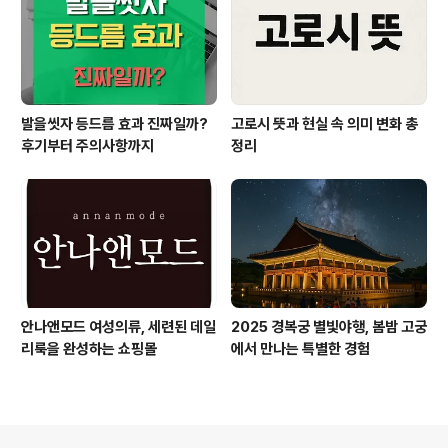
발을씻자 등드름 효과 진짜일까?
고로시 뜻과 현실 속 의미 변화 총
후기부터 주의사항까지
정리
안나앤모드 여성의류, 세련된 데일
2025 경복궁 별빛야행, 봄밤 고궁
리룩을 완성하는 쇼핑몰
에서 만나는 특별한 경험