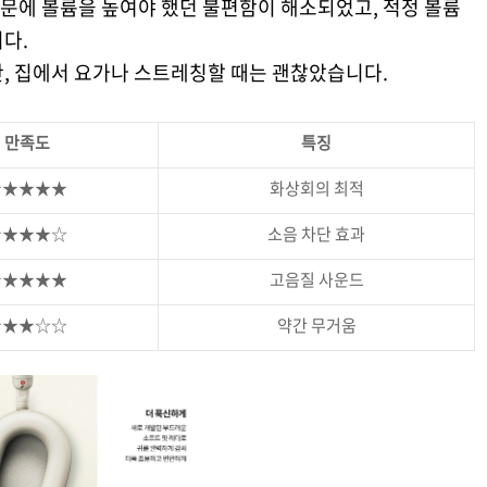
문에 볼륨을 높여야 했던 불편함이 해소되었고, 적정 볼륨
다.
만, 집에서 요가나 스트레칭할 때는 괜찮았습니다.
만족도
특징
★★★★★
화상회의 최적
★★★★☆
소음 차단 효과
★★★★★
고음질 사운드
★★★☆☆
약간 무거움