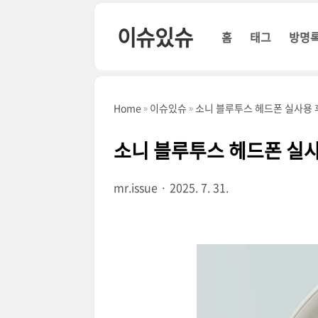
본문 바로가기
이슈있슈
홈
태그
방명
Home
이슈있슈
소니 블루투스 헤드폰 실사용
소니 블루투스 헤드폰 실
mr.issue
2025. 7. 31.