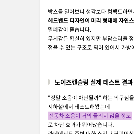
박스를 열어보니 생각보다 컴팩트하면
헤드밴드 디자인이 머리 형태에 자연
밀폐감이 좋습니다.
무게감은 확실히 있지만 부담스러울 정
접을 수 있는 구조로 되어 있어서 가방
노이즈캔슬링 실제 테스트 결과
"정말 소음이 차단될까" 하는 의구심을
지하철에서 테스트해봤는데
전동차 소음이 거의 들리지 않을 정도
로 차단 효과가 뛰어났습니다.
카페에서도 주변 대화 소리나 커피머신