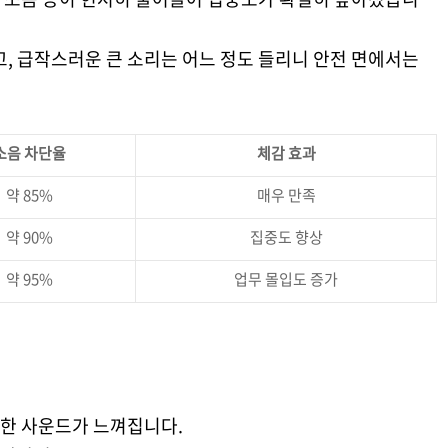
고, 급작스러운 큰 소리는 어느 정도 들리니 안전 면에서는
소음 차단율
체감 효과
약 85%
매우 만족
약 90%
집중도 향상
약 95%
업무 몰입도 증가
한 사운드가 느껴집니다.