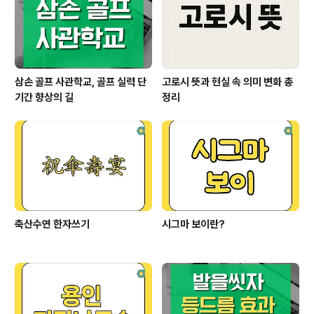
삼손 골프 사관학교, 골프 실력 단
고로시 뜻과 현실 속 의미 변화 총
기간 향상의 길
정리
축산수연 한자쓰기
시그마 보이란?