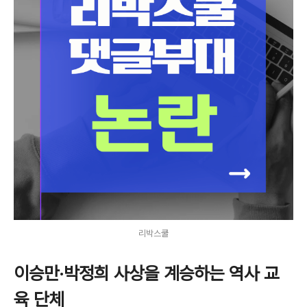
리박스쿨
이승만·박정희 사상을 계승하는 역사 교
육 단체